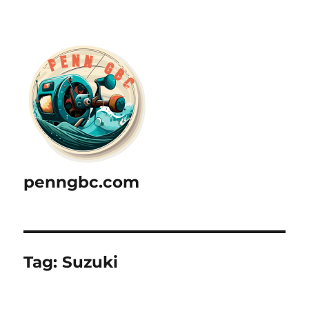
penngbc.com
Tag:
Suzuki