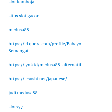
slot kamboja
situs slot gacor
medusa88
https://id.quora.com/profile/Babayo-
Semangat
https://lynk.id/medusa88-alternatif
https://lesushi.net/japanese/
judi medusa88
slot777