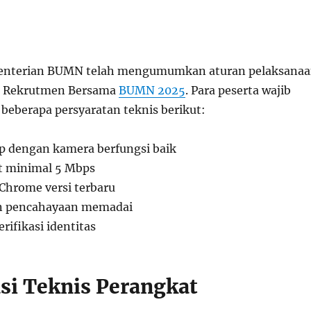
nterian BUMN telah mengumumkan aturan pelaksana
uk Rekrutmen Bersama
BUMN 2025
. Para peserta wajib
eberapa persyaratan teknis berikut:
p dengan kamera berfungsi baik
t minimal 5 Mbps
Chrome versi terbaru
n pencahayaan memadai
rifikasi identitas
asi Teknis Perangkat