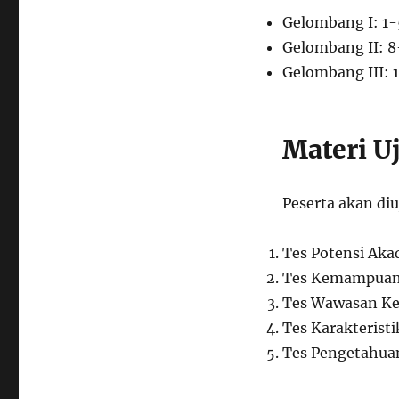
Gelombang I: 1-
Gelombang II: 8
Gelombang III: 
Materi U
Peserta akan diu
Tes Potensi Ak
Tes Kemampuan 
Tes Wawasan K
Tes Karakteristi
Tes Pengetahu