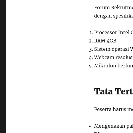
Forum Rekrutme
dengan spesifi
Processor Intel C
RAM 4GB
Sistem operasi 
Webcam resolus
Mikrofon berfun
Tata Ter
Peserta harus m
Mengenakan pak