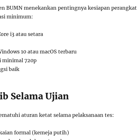
n BUMN menekankan pentingnya kesiapan perangkat
kasi minimum:
ore i3 atau setara
Windows 10 atau macOS terbaru
i minimal 720p
gsi baik
tib Selama Ujian
ematuhi aturan ketat selama pelaksanaan tes:
aian formal (kemeja putih)