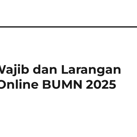
 Wajib dan Larangan
i Online BUMN 2025