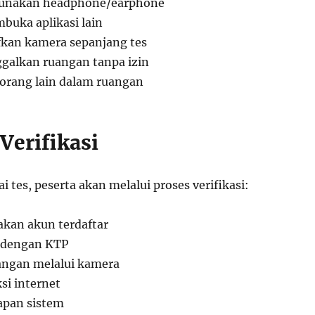
unakan headphone/earphone
buka aplikasi lain
kan kamera sepanjang tes
galkan ruangan tanpa izin
 orang lain dalam ruangan
Verifikasi
tes, peserta akan melalui proses verifikasi:
kan akun terdaftar
h dengan KTP
angan melalui kamera
si internet
apan sistem