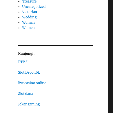
Treasure
Uncategorized
Victorian
Wedding
Woman
Women
Kunjungi:
RTP Slot
Slot Depo 10k
live casino online
Slot dana
Joker gaming