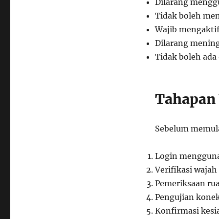
Dilarang mengg
Tidak boleh mem
Wajib mengaktif
Dilarang mening
Tidak boleh ada
Tahapan 
Sebelum memulai 
Login mengguna
Verifikasi waja
Pemeriksaan ru
Pengujian konek
Konfirmasi kesi