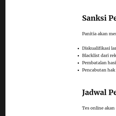
Sanksi P
Panitia akan me
Diskualifikasi l
Blacklist dari 
Pembatalan hasi
Pencabutan hak 
Jadwal P
Tes online akan