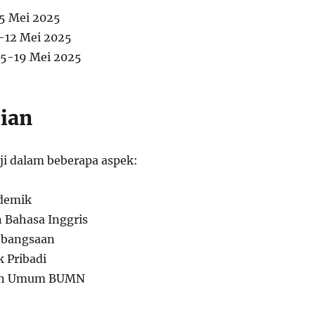
5 Mei 2025
-12 Mei 2025
15-19 Mei 2025
jian
ji dalam beberapa aspek:
ademik
Bahasa Inggris
ebangsaan
k Pribadi
an Umum BUMN