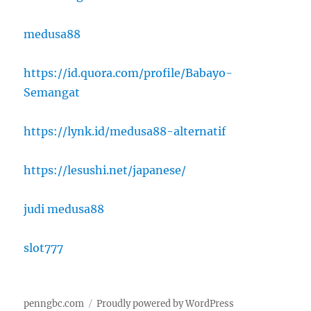
medusa88
https://id.quora.com/profile/Babayo-
Semangat
https://lynk.id/medusa88-alternatif
https://lesushi.net/japanese/
judi medusa88
slot777
penngbc.com
Proudly powered by WordPress