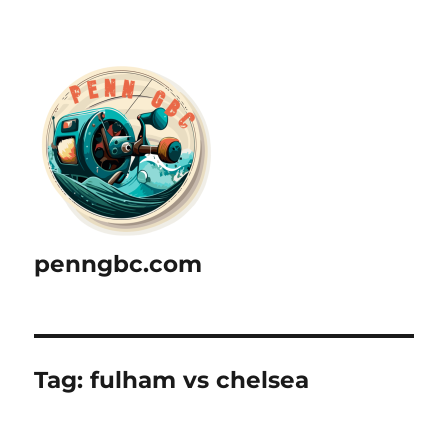
penngbc.com
Tag:
fulham vs chelsea