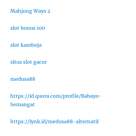
Mahjong Ways 2
slot bonus 100
slot kamboja
situs slot gacor
medusa88
https://id.quora.com/profile/Babayo-
Semangat
https://lynk.id/medusa88-alternatif