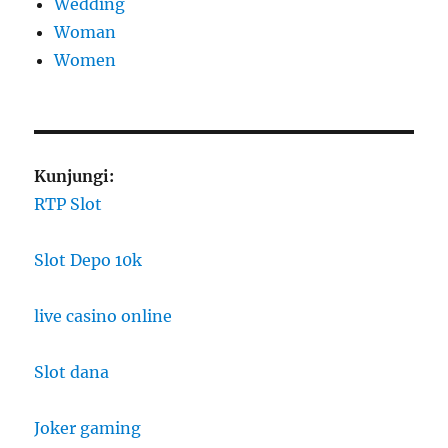
Wedding
Woman
Women
Kunjungi:
RTP Slot
Slot Depo 10k
live casino online
Slot dana
Joker gaming