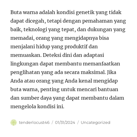
Buta warna adalah kondisi genetik yang tidak
dapat dicegah, tetapi dengan pemahaman yang
baik, teknologi yang tepat, dan dukungan yang
memadai, orang yang mengidapnya bisa
menjalani hidup yang produktif dan
memuaskan. Deteksi dini dan adaptasi
lingkungan dapat membantu memanfaatkan
penglihatan yang ada secara maksimal. Jika
Anda atau orang yang Anda kenal mengidap
buta warna, penting untuk mencari bantuan
dan sumber daya yang dapat membantu dalam
mengelola kondisi ini.
Author
Posted
Categories
tenderlocust46
01/31/2024
Uncategorized
on