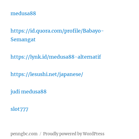
medusa88
https://id.quora.com/profile/Babayo-
Semangat
https://lynk.id/medusa88-alternatif
https://lesushi.net/japanese/
judi medusa88
slot777
penngbc.com
Proudly powered by WordPress