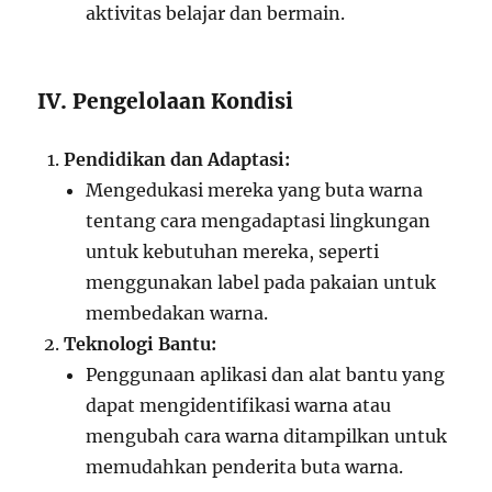
aktivitas belajar dan bermain.
IV. Pengelolaan Kondisi
Pendidikan dan Adaptasi:
Mengedukasi mereka yang buta warna
tentang cara mengadaptasi lingkungan
untuk kebutuhan mereka, seperti
menggunakan label pada pakaian untuk
membedakan warna.
Teknologi Bantu:
Penggunaan aplikasi dan alat bantu yang
dapat mengidentifikasi warna atau
mengubah cara warna ditampilkan untuk
memudahkan penderita buta warna.