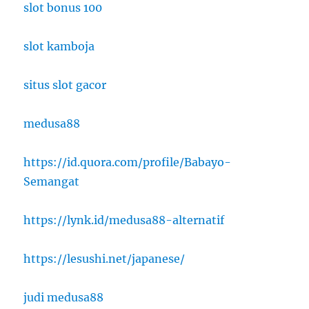
slot bonus 100
slot kamboja
situs slot gacor
medusa88
https://id.quora.com/profile/Babayo-
Semangat
https://lynk.id/medusa88-alternatif
https://lesushi.net/japanese/
judi medusa88