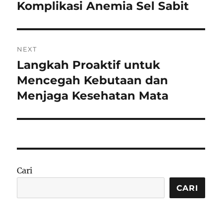
post:
Komplikasi Anemia Sel Sabit
NEXT
Langkah Proaktif untuk
Next
post:
Mencegah Kebutaan dan
Menjaga Kesehatan Mata
Cari
CARI