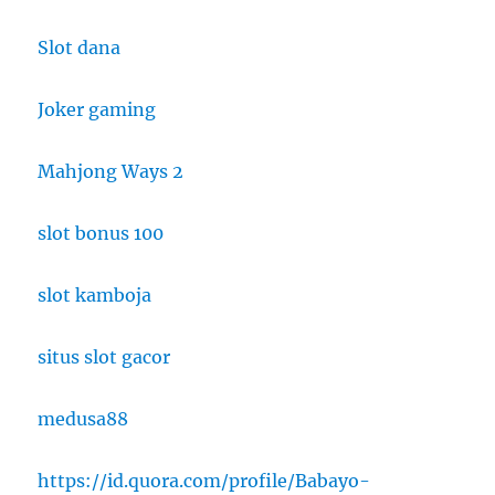
Slot dana
Joker gaming
Mahjong Ways 2
slot bonus 100
slot kamboja
situs slot gacor
medusa88
https://id.quora.com/profile/Babayo-