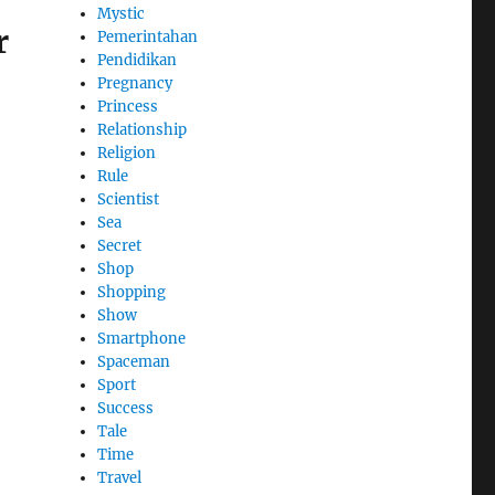
Mystic
r
Pemerintahan
Pendidikan
Pregnancy
Princess
Relationship
Religion
Rule
Scientist
Sea
Secret
Shop
Shopping
Show
Smartphone
Spaceman
Sport
Success
Tale
Time
Travel