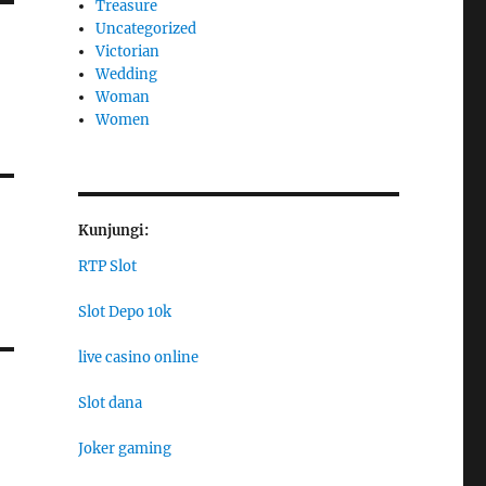
Treasure
Uncategorized
Victorian
Wedding
Woman
Women
Kunjungi:
RTP Slot
Slot Depo 10k
live casino online
Slot dana
Joker gaming