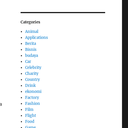
Categories
Animal
Applications
Berita
Bisnis
budaya
Car
Celebrity
Charity
Country
Drink
ekonomi
Factory
a
Fashion
Film
Flight
Food
Game