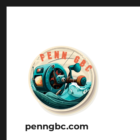
penngbc.com