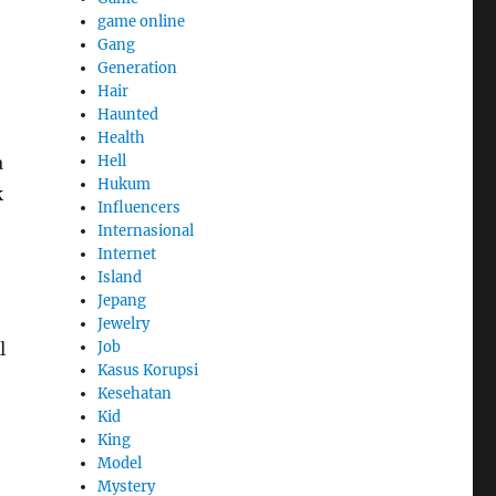
game online
Gang
Generation
Hair
Haunted
Health
a
Hell
Hukum
k
Influencers
Internasional
Internet
Island
Jepang
Jewelry
l
Job
Kasus Korupsi
Kesehatan
Kid
King
Model
Mystery