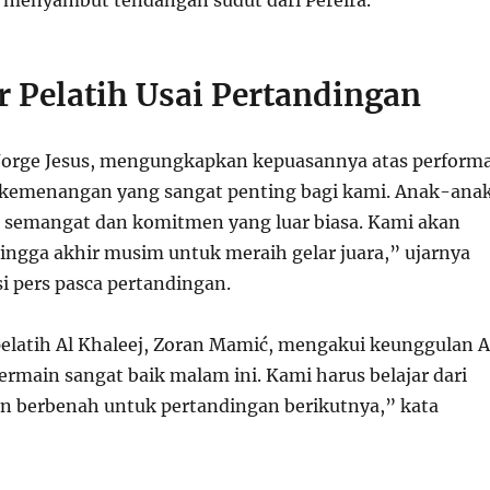
g menyambut tendangan sudut dari Pereira.
 Pelatih Usai Pertandingan
l, Jorge Jesus, mengungkapkan kepuasannya atas perform
h kemenangan yang sangat penting bagi kami. Anak-ana
 semangat dan komitmen yang luar biasa. Kami akan
hingga akhir musim untuk meraih gelar juara,” ujarnya
i pers pasca pertandingan.
pelatih Al Khaleej, Zoran Mamić, mengakui keunggulan A
ermain sangat baik malam ini. Kami harus belajar dari
an berbenah untuk pertandingan berikutnya,” kata