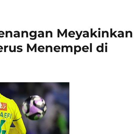
emenangan Meyakinkan
Terus Menempel di