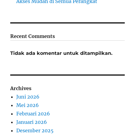
Akses Mudah di Semua Perangkat
Recent Comments
Tidak ada komentar untuk ditampilkan.
Archives
Juni 2026
Mei 2026
Februari 2026
Januari 2026
Desember 2025