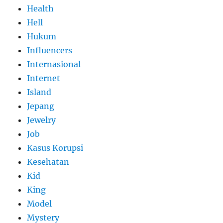
Health
Hell
Hukum
Influencers
Internasional
Internet
Island
Jepang
Jewelry
Job
Kasus Korupsi
Kesehatan
Kid
King
Model
Mystery