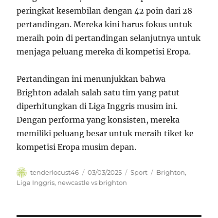
peringkat kesembilan dengan 42 poin dari 28
pertandingan. Mereka kini harus fokus untuk
meraih poin di pertandingan selanjutnya untuk
menjaga peluang mereka di kompetisi Eropa.
Pertandingan ini menunjukkan bahwa
Brighton adalah salah satu tim yang patut
diperhitungkan di Liga Inggris musim ini.
Dengan performa yang konsisten, mereka
memiliki peluang besar untuk meraih tiket ke
kompetisi Eropa musim depan.
Author
Posted
Categories
Tags
tenderlocust46
03/03/2025
Sport
Brighton
,
on
Liga Inggris
,
newcastle vs brighton