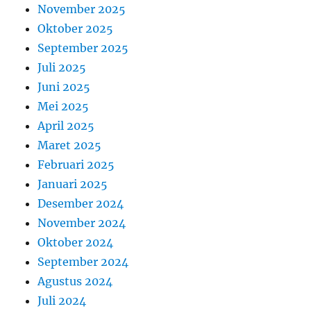
November 2025
Oktober 2025
September 2025
Juli 2025
Juni 2025
Mei 2025
April 2025
Maret 2025
Februari 2025
Januari 2025
Desember 2024
November 2024
Oktober 2024
September 2024
Agustus 2024
Juli 2024