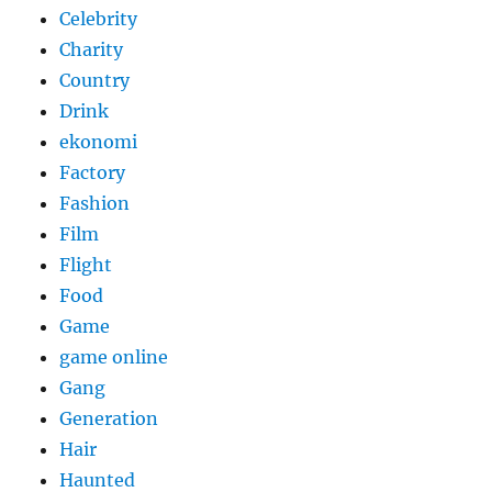
Celebrity
Charity
Country
Drink
ekonomi
Factory
Fashion
Film
Flight
Food
Game
game online
Gang
Generation
Hair
Haunted