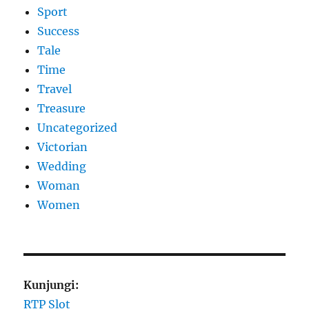
Sport
Success
Tale
Time
Travel
Treasure
Uncategorized
Victorian
Wedding
Woman
Women
Kunjungi:
RTP Slot