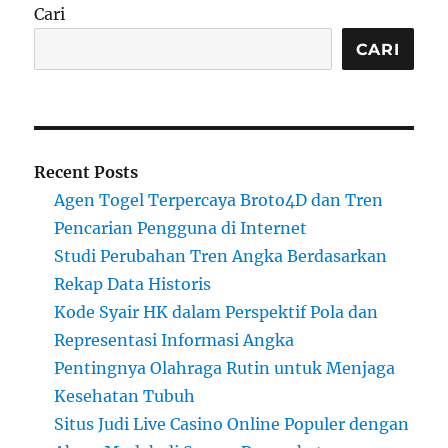
Cari
CARI
Recent Posts
Agen Togel Terpercaya Broto4D dan Tren
Pencarian Pengguna di Internet
Studi Perubahan Tren Angka Berdasarkan
Rekap Data Historis
Kode Syair HK dalam Perspektif Pola dan
Representasi Informasi Angka
Pentingnya Olahraga Rutin untuk Menjaga
Kesehatan Tubuh
Situs Judi Live Casino Online Populer dengan