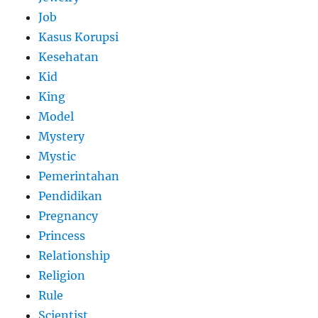
Job
Kasus Korupsi
Kesehatan
Kid
King
Model
Mystery
Mystic
Pemerintahan
Pendidikan
Pregnancy
Princess
Relationship
Religion
Rule
Scientist