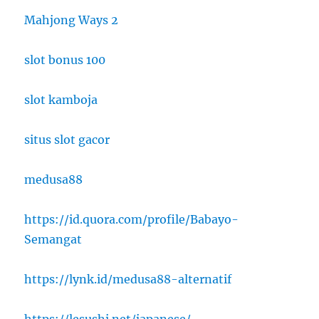
Mahjong Ways 2
slot bonus 100
slot kamboja
situs slot gacor
medusa88
https://id.quora.com/profile/Babayo-
Semangat
https://lynk.id/medusa88-alternatif