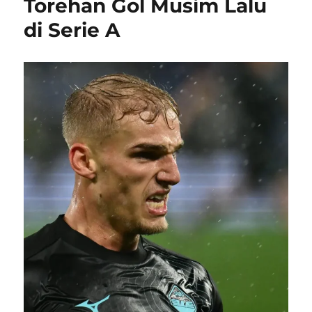
Torehan Gol Musim Lalu
di Serie A