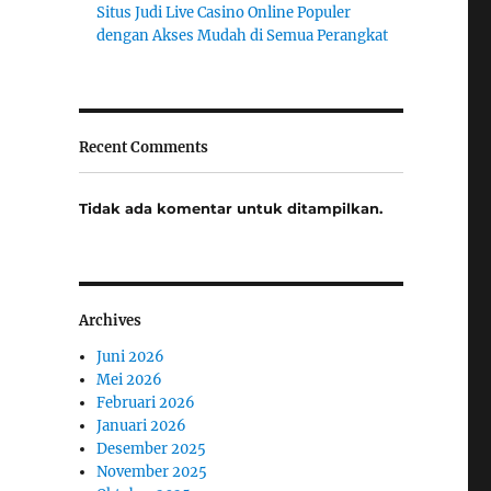
Situs Judi Live Casino Online Populer
dengan Akses Mudah di Semua Perangkat
Recent Comments
Tidak ada komentar untuk ditampilkan.
Archives
Juni 2026
Mei 2026
Februari 2026
Januari 2026
Desember 2025
November 2025