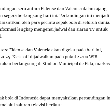
ndingan seru antara Eldense dan Valencia dalam ajang
n segera berlangsung hari ini. Pertandingan ini menjadi
dinantikan oleh para pecinta sepak bola di seluruh dunia
informasi lengkap mengenai jadwal dan siaran TV untuk
.
ara Eldense dan Valencia akan digelar pada hari ini,
i 2025. Kick-off dijadwalkan pada pukul 22:00 WIB.
i akan berlangsung di Stadion Municipal de Elda, markas
pak bola di Indonesia dapat menyaksikan pertandingan in
melalui saluran televisi berikut: