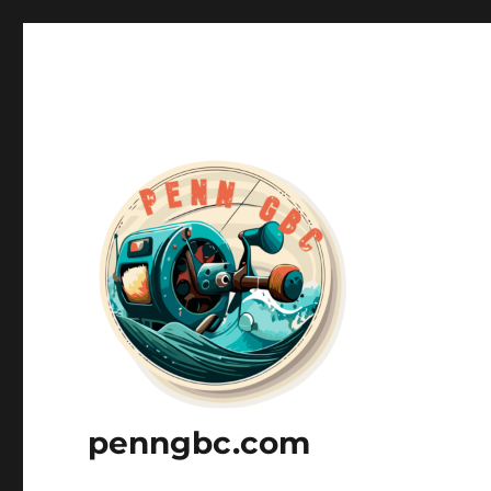
penngbc.com