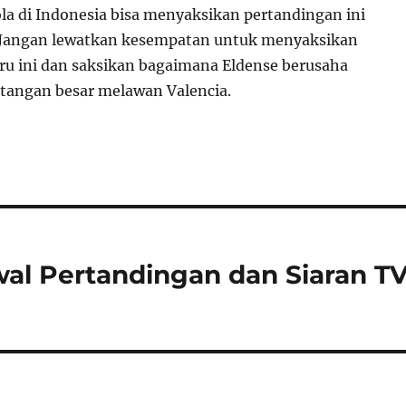
ola di Indonesia bisa menyaksikan pertandingan ini
Jangan lewatkan kesempatan untuk menyaksikan
ru ini dan saksikan bagaimana Eldense berusaha
tangan besar melawan Valencia.
wal Pertandingan dan Siaran T