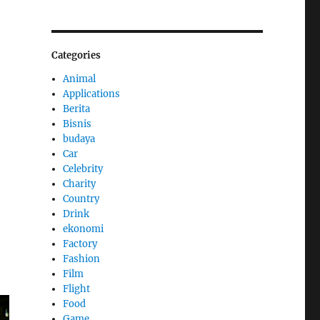
Categories
Animal
Applications
Berita
Bisnis
budaya
Car
Celebrity
Charity
Country
Drink
ekonomi
Factory
Fashion
Film
Flight
Food
Game