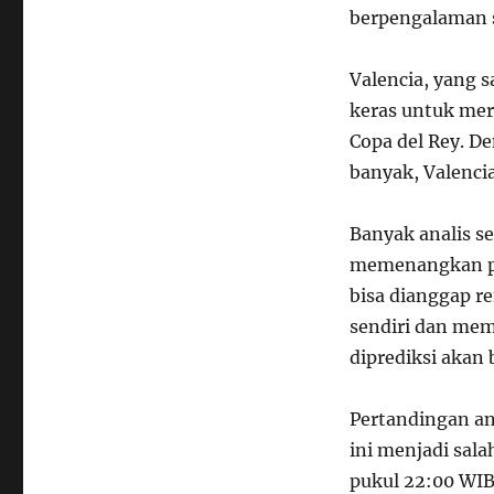
berpengalaman s
Valencia, yang s
keras untuk me
Copa del Rey. D
banyak, Valenci
Banyak analis s
memenangkan pe
bisa dianggap r
sendiri dan mem
diprediksi akan
Pertandingan an
ini menjadi sala
pukul 22:00 WIB