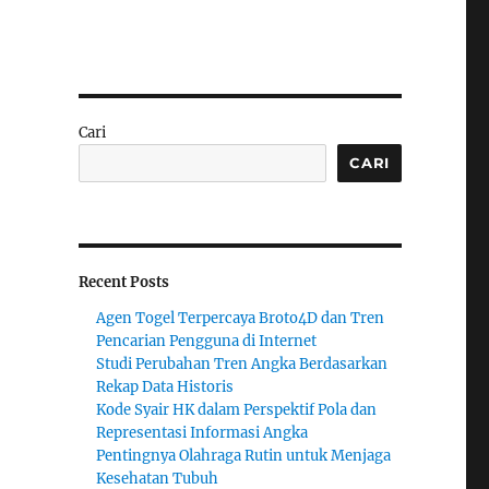
Cari
CARI
Recent Posts
Agen Togel Terpercaya Broto4D dan Tren
Pencarian Pengguna di Internet
Studi Perubahan Tren Angka Berdasarkan
Rekap Data Historis
Kode Syair HK dalam Perspektif Pola dan
Representasi Informasi Angka
Pentingnya Olahraga Rutin untuk Menjaga
Kesehatan Tubuh