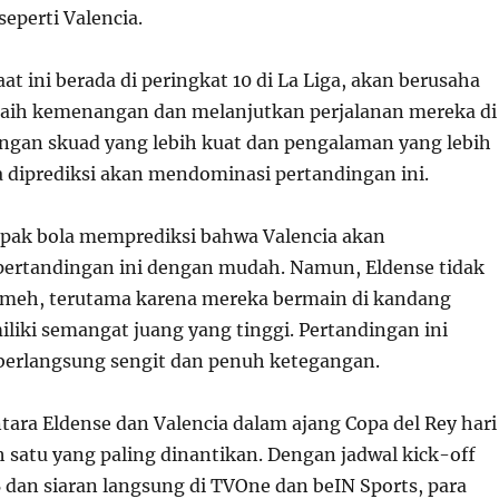
eperti Valencia.
aat ini berada di peringkat 10 di La Liga, akan berusaha
raih kemenangan dan melanjutkan perjalanan mereka di
engan skuad yang lebih kuat dan pengalaman yang lebih
a diprediksi akan mendominasi pertandingan ini.
epak bola memprediksi bahwa Valencia akan
rtandingan ini dengan mudah. Namun, Eldense tidak
emeh, terutama karena mereka bermain di kandang
iliki semangat juang yang tinggi. Pertandingan ini
 berlangsung sengit dan penuh ketegangan.
tara Eldense dan Valencia dalam ajang Copa del Rey hari
h satu yang paling dinantikan. Dengan jadwal kick-off
 dan siaran langsung di TVOne dan beIN Sports, para