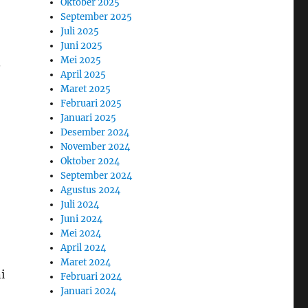
Oktober 2025
September 2025
Juli 2025
Juni 2025
Mei 2025
.
April 2025
Maret 2025
Februari 2025
Januari 2025
Desember 2024
November 2024
Oktober 2024
September 2024
Agustus 2024
Juli 2024
Juni 2024
Mei 2024
April 2024
Maret 2024
i
Februari 2024
Januari 2024