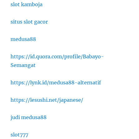
slot kamboja
situs slot gacor
medusa88
https://id.quora.com/profile/Babayo-
Semangat
https://lynk.id/medusa88-alternatif
https://lesushi.net/japanese/
judi medusa88
slot777