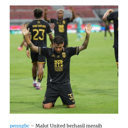
penngbc
– Malut United berhasil meraih