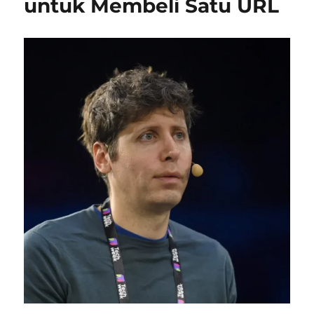
untuk Membeli Satu URL