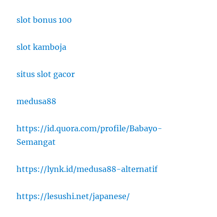
slot bonus 100
slot kamboja
situs slot gacor
medusa88
https://id.quora.com/profile/Babayo-
Semangat
https://lynk.id/medusa88-alternatif
https://lesushi.net/japanese/