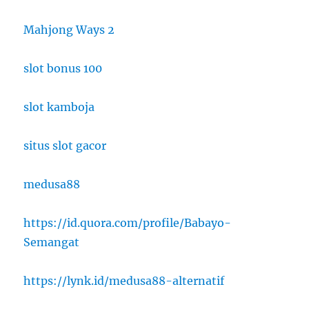
Mahjong Ways 2
slot bonus 100
slot kamboja
situs slot gacor
medusa88
https://id.quora.com/profile/Babayo-
Semangat
https://lynk.id/medusa88-alternatif