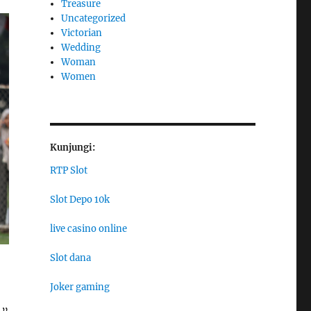
Treasure
Uncategorized
Victorian
Wedding
Woman
Women
Kunjungi:
RTP Slot
Slot Depo 10k
live casino online
Slot dana
Joker gaming