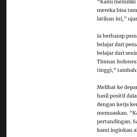
“Kami memiliki
mereka bisa tam
latihan ini,” uja
Ia berharap pem
belajar dari pe
belajar dari se
Timnas Indonesi
tinggi,” tambah
Melihat ke dep
hasil positif d
dengan kerja ker
memuaskan. “Kam
pertandingan. Sa
kami inginkan a