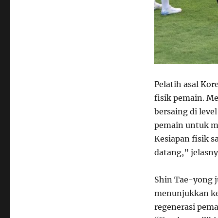
Pelatih asal Ko
fisik pemain. Me
bersaing di leve
pemain untuk me
Kesiapan fisik 
datang,” jelasny
Shin Tae-yong 
menunjukkan ke
regenerasi pema