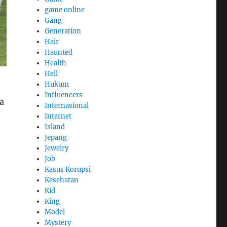
game online
Gang
Generation
Hair
Haunted
Health
Hell
Hukum
Influencers
a
Internasional
Internet
Island
Jepang
Jewelry
Job
Kasus Korupsi
Kesehatan
Kid
King
Model
Mystery