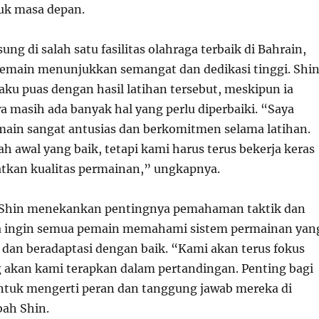
uk masa depan.
ung di salah satu fasilitas olahraga terbaik di Bahrain,
emain menunjukkan semangat dan dedikasi tinggi. Shi
u puas dengan hasil latihan tersebut, meskipun ia
 masih ada banyak hal yang perlu diperbaiki. “Saya
main sangat antusias dan berkomitmen selama latihan.
ah awal yang baik, tetapi kami harus terus bekerja keras
tkan kualitas permainan,” ungkapnya.
, Shin menekankan pentingnya pemahaman taktik dan
 Ia ingin semua pemain memahami sistem permainan yan
 dan beradaptasi dengan baik. “Kami akan terus fokus
g akan kami terapkan dalam pertandingan. Penting bagi
ntuk mengerti peran dan tanggung jawab mereka di
ah Shin.