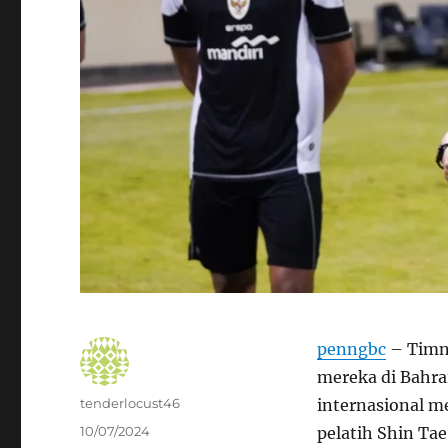
penngbc
– Timna
mereka di Bahra
Author
tenderlocust46
internasional me
Posted
10/07/2024
pelatih Shin Ta