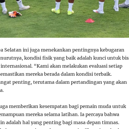
rea Selatan ini juga menekankan pentingnya kebugaran
nurutnya, kondisi fisik yang baik adalah kunci untuk bis
l internasional. “Kami akan melakukan evaluasi setiap
mastikan mereka berada dalam kondisi terbaik.
sangat penting, terutama dalam pertandingan yang akan
a.
juga memberikan kesempatan bagi pemain muda untuk
mampuan mereka selama latihan. Ia percaya bahwa
in adalah hal yang penting bagi masa depan timnas.