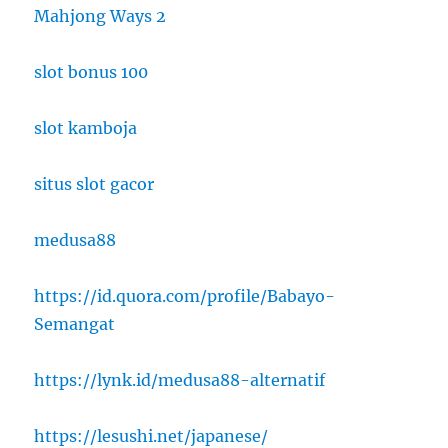
Mahjong Ways 2
slot bonus 100
slot kamboja
situs slot gacor
medusa88
https://id.quora.com/profile/Babayo-
Semangat
https://lynk.id/medusa88-alternatif
https://lesushi.net/japanese/