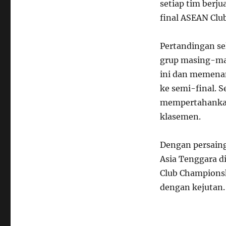
setiap tim berj
final ASEAN Cl
Pertandingan se
grup masing-mas
ini dan memena
ke semi-final. 
mempertahankan 
klasemen.
Dengan persaing
Asia Tenggara 
Club Champions
dengan kejutan.