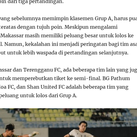
in dari tiga pertandingan.
yang sebelumnya memimpin klasemen Grup A, harus pu
i teratas dengan tujuh poin. Meskipun mengalami
Makassar masih memiliki peluang besar untuk lolos ke
l. Namun, kekalahan ini menjadi peringatan bagi tim asa
but untuk lebih waspada di pertandingan selanjutnya.
ssar dan Terengganu FC, ada beberapa tim lain yang ju
untuk memperebutkan tiket ke semi-final. BG Pathum
oa FC, dan Shan United FC adalah beberapa tim yang
eluang untuk lolos dari Grup A.