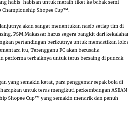
uang habis-habisan untuk meraih tiket ke babak semi-
ub Championship Shopee Cup™.
lanjutnya akan sangat menentukan nasib setiap tim di
ing. PSM Makassar harus segera bangkit dari kekalaha
ngkan pertandingan berikutnya untuk memastikan lolo
Sementara itu, Terengganu FC akan berusaha
performa terbaiknya untuk terus bersaing di puncak
an yang semakin ketat, para penggemar sepak bola di
diharapkan untuk terus mengikuti perkembangan ASEAN
hip Shopee Cup™ yang semakin menarik dan penuh