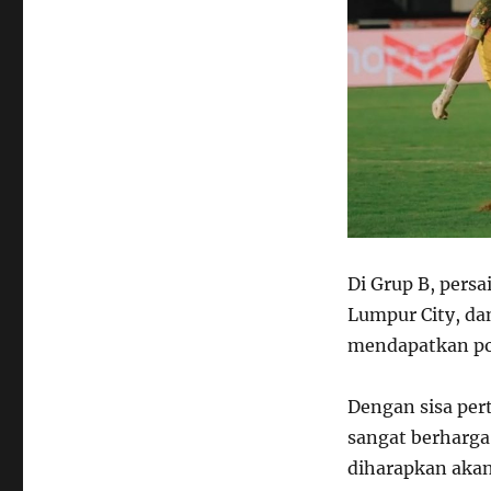
Di Grup B, persa
Lumpur City, da
mendapatkan posi
Dengan sisa per
sangat berharga
diharapkan aka