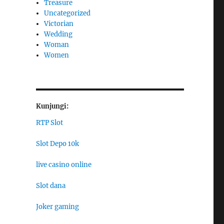
Treasure
Uncategorized
Victorian
Wedding
Woman
Women
Kunjungi:
RTP Slot
Slot Depo 10k
live casino online
Slot dana
Joker gaming