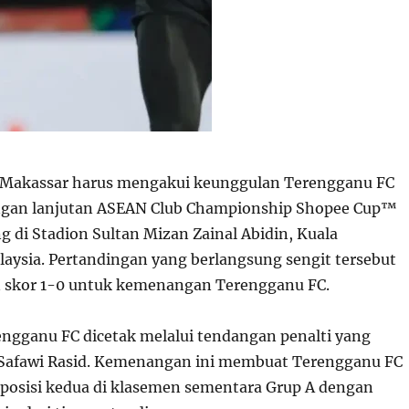
Makassar harus mengakui keunggulan Terengganu FC
ngan lanjutan ASEAN Club Championship Shopee Cup™
g di Stadion Sultan Mizan Zainal Abidin, Kuala
aysia. Pertandingan yang berlangsung sengit tersebut
n skor 1-0 untuk kemenangan Terengganu FC.
engganu FC dicetak melalui tendangan penalti yang
 Safawi Rasid. Kemenangan ini membuat Terengganu FC
posisi kedua di klasemen sementara Grup A dengan