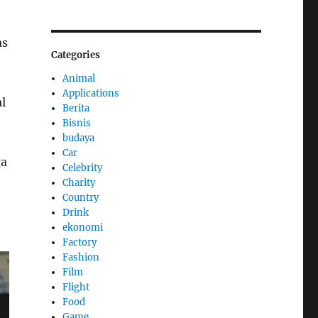
as
Categories
Animal
Applications
l
Berita
Bisnis
budaya
Car
ga
Celebrity
Charity
Country
Drink
ekonomi
Factory
Fashion
Film
Flight
Food
Game