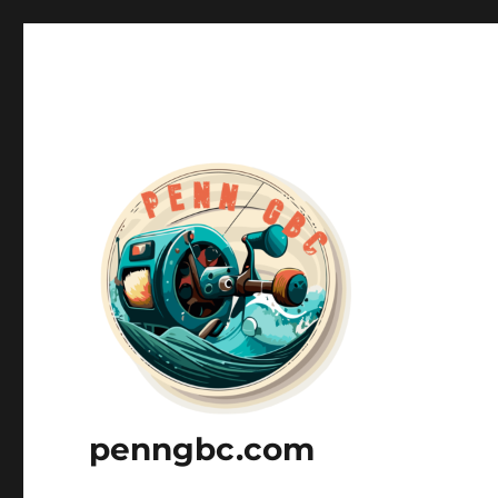
penngbc.com