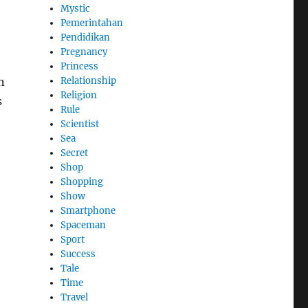
Mystic
Pemerintahan
Pendidikan
Pregnancy
Princess
n
Relationship
Religion
s
Rule
Scientist
Sea
Secret
Shop
Shopping
Show
Smartphone
Spaceman
Sport
Success
Tale
Time
Travel