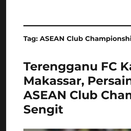
Tag:
ASEAN Club Championsh
Terengganu FC K
Makassar, Persai
ASEAN Club Cha
Sengit