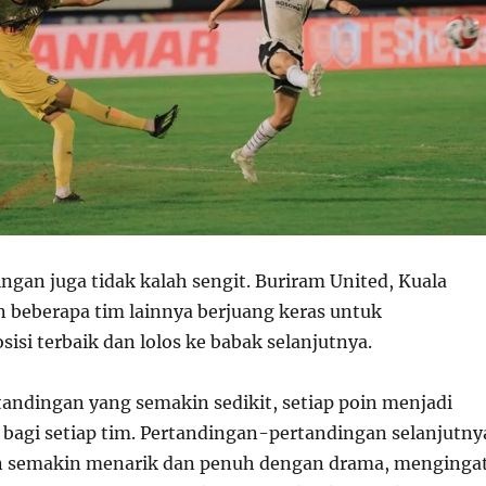
ingan juga tidak kalah sengit. Buriram United, Kuala
n beberapa tim lainnya berjuang keras untuk
si terbaik dan lolos ke babak selanjutnya.
tandingan yang semakin sedikit, setiap poin menjadi
 bagi setiap tim. Pertandingan-pertandingan selanjutny
n semakin menarik dan penuh dengan drama, menginga