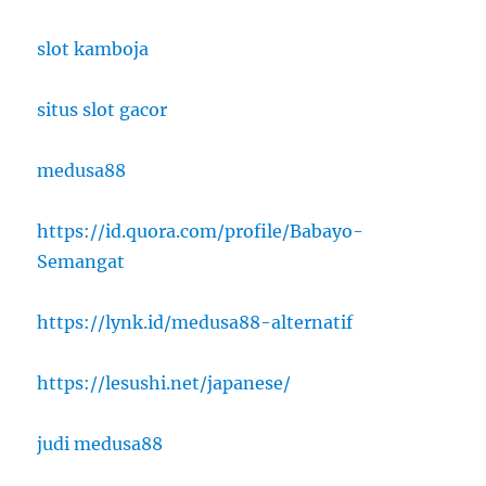
slot kamboja
situs slot gacor
medusa88
https://id.quora.com/profile/Babayo-
Semangat
https://lynk.id/medusa88-alternatif
https://lesushi.net/japanese/
judi medusa88