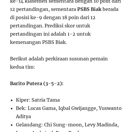
ke-14 klasemen sementara dengan 10 poin dari
12 pertandingan, sementara
PSBS Biak
berada
di posisi ke-9 dengan 18 poin dari 12
pertandingan. Prediksi skor untuk
pertandingan ini adalah 1-2 untuk
kemenangan PSBS Biak.
Berikut adalah perkiraan susunan pemain
kedua tim:
Barito Putera (3-5-2):
Kiper: Satria Tama
Bek: Lucas Gama, Iqbal Gwijangge, Yuswanto
Aditya
Gelandang: Chi Sung-moon, Levy Madinda,