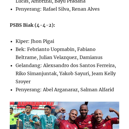
Lucas, Ambrizal, Bayu Pradana
Penyerang: Rafael Silva, Renan Alves
PSBS Biak (4-4-2):
Kiper: Jhon Pigai
Bek: Febrianto Uopmabin, Fabiano
Beltrame, Julian Velazquez, Damianus
Gelandang: Alexsandro dos Santos Ferreira,
Riko Simanjuntak, Yakob Sayuri, Jeam Kelly
Sroyer
Penyerang: Abel Arganaraz, Salman Alfarid