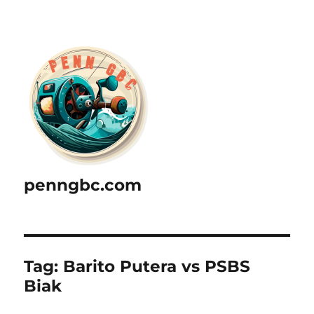
penngbc.com
Tag:
Barito Putera vs PSBS
Biak