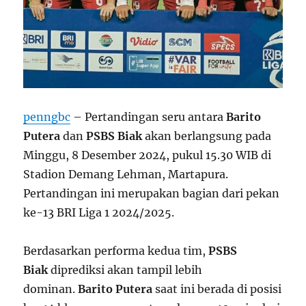
penngbc
– Pertandingan seru antara
Barito
Putera
dan
PSBS Biak
akan berlangsung pada
Minggu, 8 Desember 2024, pukul 15.30 WIB di
Stadion Demang Lehman, Martapura.
Pertandingan ini merupakan bagian dari pekan
ke-13 BRI Liga 1 2024/2025.
Berdasarkan performa kedua tim,
PSBS
Biak
diprediksi akan tampil lebih
dominan.
Barito Putera
saat ini berada di posisi