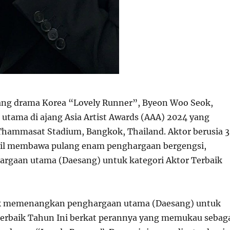
ng drama Korea “Lovely Runner”, Byeon Woo Seok,
 utama di ajang Asia Artist Awards (AAA) 2024 yang
Thammasat Stadium, Bangkok, Thailand. Aktor berusia 3
sil membawa pulang enam penghargaan bergengsi,
rgaan utama (Daesang) untuk kategori Aktor Terbaik
 memenangkan penghargaan utama (Daesang) untuk
Terbaik Tahun Ini berkat perannya yang memukau sebag