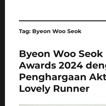
Tag:
Byeon Woo Seok
Byeon Woo Seok D
Awards 2024 deng
Penghargaan Akto
Lovely Runner