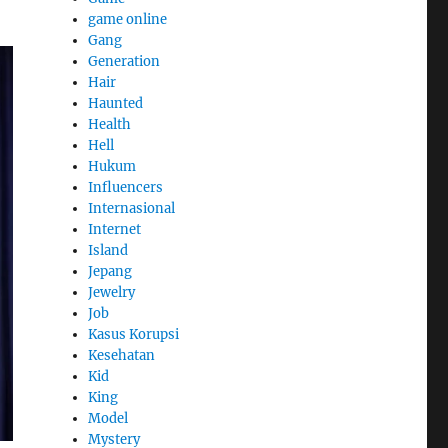
game online
Gang
Generation
Hair
Haunted
Health
Hell
Hukum
Influencers
Internasional
Internet
Island
Jepang
Jewelry
Job
Kasus Korupsi
Kesehatan
Kid
King
Model
Mystery