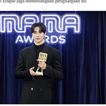
h Eclipse juga memenangkan penghargaan ini.