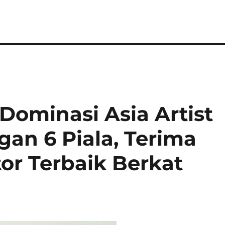
ominasi Asia Artist
an 6 Piala, Terima
r Terbaik Berkat