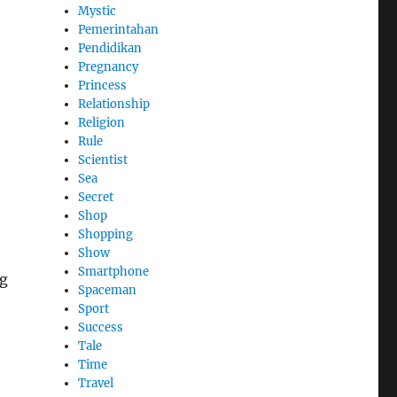
Mystic
Pemerintahan
Pendidikan
Pregnancy
Princess
Relationship
Religion
Rule
Scientist
Sea
Secret
Shop
Shopping
Show
Smartphone
ng
Spaceman
Sport
Success
Tale
Time
Travel