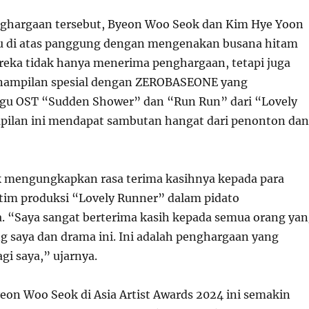
ghargaan tersebut, Byeon Woo Seok dan Kim Hye Yoon
 di atas panggung dengan mengenakan busana hitam
reka tidak hanya menerima penghargaan, tetapi juga
ampilan spesial dengan ZEROBASEONE yang
u OST “Sudden Shower” dan “Run Run” dari “Lovely
pilan ini mendapat sambutan hangat dari penonton dan
 mengungkapkan rasa terima kasihnya kepada para
im produksi “Lovely Runner” dalam pidato
 “Saya sangat berterima kasih kepada semua orang ya
 saya dan drama ini. Ini adalah penghargaan yang
agi saya,” ujarnya.
n Woo Seok di Asia Artist Awards 2024 ini semakin