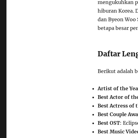
mengukuhkan posi
hiburan Korea. 
dan Byeon Woo 
betapa besar pen
Daftar Len
Berikut adalah 
Artist of the Ye
Best Actor of th
Best Actress of 
Best Couple Aw
Best OST
: Eclip
Best Music Vide