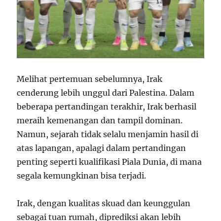
Melihat pertemuan sebelumnya, Irak
cenderung lebih unggul dari Palestina. Dalam
beberapa pertandingan terakhir, Irak berhasil
meraih kemenangan dan tampil dominan.
Namun, sejarah tidak selalu menjamin hasil di
atas lapangan, apalagi dalam pertandingan
penting seperti kualifikasi Piala Dunia, di mana
segala kemungkinan bisa terjadi.
Irak, dengan kualitas skuad dan keunggulan
sebagai tuan rumah, diprediksi akan lebih