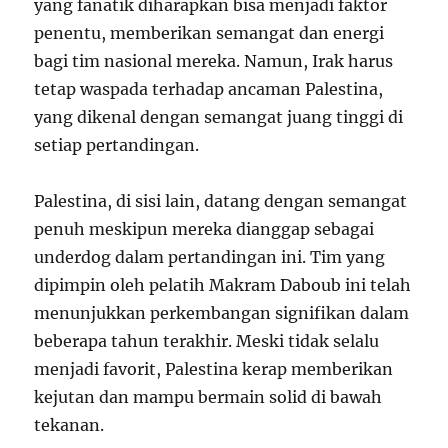
yang fanatik diharapkan bisa menjadi faktor
penentu, memberikan semangat dan energi
bagi tim nasional mereka. Namun, Irak harus
tetap waspada terhadap ancaman Palestina,
yang dikenal dengan semangat juang tinggi di
setiap pertandingan.
Palestina, di sisi lain, datang dengan semangat
penuh meskipun mereka dianggap sebagai
underdog dalam pertandingan ini. Tim yang
dipimpin oleh pelatih Makram Daboub ini telah
menunjukkan perkembangan signifikan dalam
beberapa tahun terakhir. Meski tidak selalu
menjadi favorit, Palestina kerap memberikan
kejutan dan mampu bermain solid di bawah
tekanan.