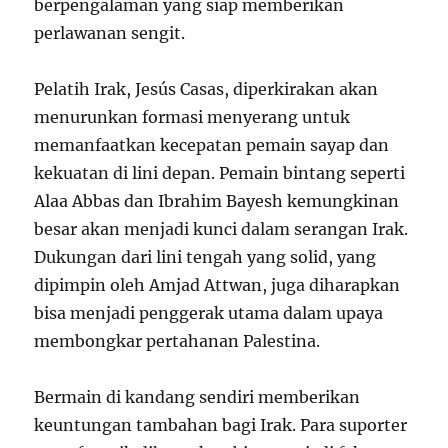
berpengalaman yang siap memberikan
perlawanan sengit.
Pelatih Irak, Jesús Casas, diperkirakan akan
menurunkan formasi menyerang untuk
memanfaatkan kecepatan pemain sayap dan
kekuatan di lini depan. Pemain bintang seperti
Alaa Abbas dan Ibrahim Bayesh kemungkinan
besar akan menjadi kunci dalam serangan Irak.
Dukungan dari lini tengah yang solid, yang
dipimpin oleh Amjad Attwan, juga diharapkan
bisa menjadi penggerak utama dalam upaya
membongkar pertahanan Palestina.
Bermain di kandang sendiri memberikan
keuntungan tambahan bagi Irak. Para suporter