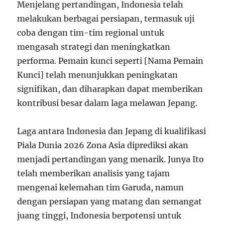
Menjelang pertandingan, Indonesia telah
melakukan berbagai persiapan, termasuk uji
coba dengan tim-tim regional untuk
mengasah strategi dan meningkatkan
performa. Pemain kunci seperti [Nama Pemain
Kunci] telah menunjukkan peningkatan
signifikan, dan diharapkan dapat memberikan
kontribusi besar dalam laga melawan Jepang.
Laga antara Indonesia dan Jepang di kualifikasi
Piala Dunia 2026 Zona Asia diprediksi akan
menjadi pertandingan yang menarik. Junya Ito
telah memberikan analisis yang tajam
mengenai kelemahan tim Garuda, namun
dengan persiapan yang matang dan semangat
juang tinggi, Indonesia berpotensi untuk