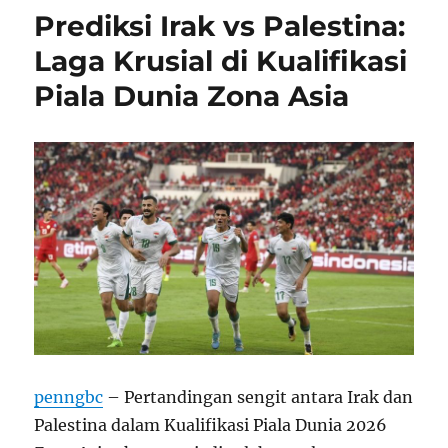
Prediksi Irak vs Palestina:
Laga Krusial di Kualifikasi
Piala Dunia Zona Asia
penngbc
– Pertandingan sengit antara Irak dan
Palestina dalam Kualifikasi Piala Dunia 2026