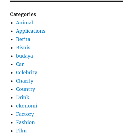
Categories
Animal
Applications
Berita
Bisnis
budaya
Car
Celebrity
Charity
Country
Drink
ekonomi
Factory
Fashion
Film