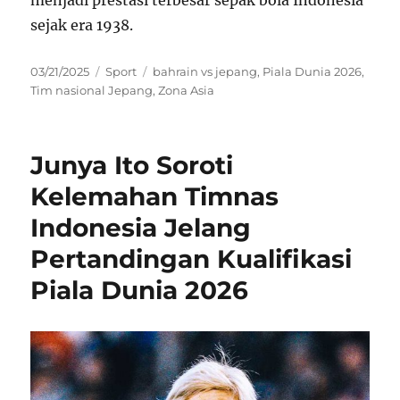
menjadi prestasi terbesar sepak bola Indonesia
sejak era 1938.
Posted
Categories
Tags
03/21/2025
Sport
bahrain vs jepang
,
Piala Dunia 2026
,
on
Tim nasional Jepang
,
Zona Asia
Junya Ito Soroti
Kelemahan Timnas
Indonesia Jelang
Pertandingan Kualifikasi
Piala Dunia 2026