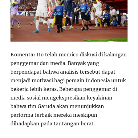
Komentar Ito telah memicu diskusi di kalangan
penggemar dan media. Banyak yang
berpendapat bahwa analisis tersebut dapat
menjadi motivasi bagi pemain Indonesia untuk
bekerja lebih keras. Beberapa penggemar di
media sosial mengekspresikan keyakinan
bahwa tim Garuda akan menunjukkan
performa terbaik mereka meskipun
dihadapkan pada tantangan berat.