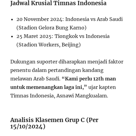
Jadwal Krusial Timnas Indonesia
20 November 2024: Indonesia vs Arab Saudi
(Stadion Gelora Bung Karno)
25 Maret 2025: Tiongkok vs Indonesia
(Stadion Workers, Beijing)
Dukungan suporter diharapkan menjadi faktor
penentu dalam pertandingan kandang
melawan Arab Saudi.
“Kami perlu 12th man
untuk memenangkan laga ini,”
ujar kapten
Timnas Indonesia, Asnawi Mangkualam.
Analisis Klasemen Grup C (Per
15/10/2024)