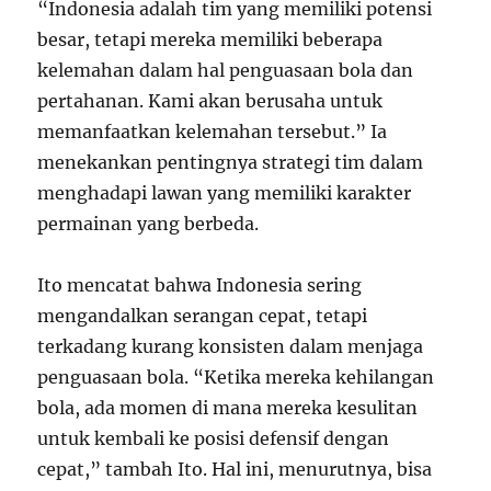
“Indonesia adalah tim yang memiliki potensi
besar, tetapi mereka memiliki beberapa
kelemahan dalam hal penguasaan bola dan
pertahanan. Kami akan berusaha untuk
memanfaatkan kelemahan tersebut.” Ia
menekankan pentingnya strategi tim dalam
menghadapi lawan yang memiliki karakter
permainan yang berbeda.
Ito mencatat bahwa Indonesia sering
mengandalkan serangan cepat, tetapi
terkadang kurang konsisten dalam menjaga
penguasaan bola. “Ketika mereka kehilangan
bola, ada momen di mana mereka kesulitan
untuk kembali ke posisi defensif dengan
cepat,” tambah Ito. Hal ini, menurutnya, bisa