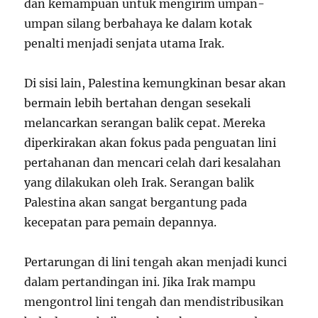
dan kemampuan untuk mengirim umpan-
umpan silang berbahaya ke dalam kotak
penalti menjadi senjata utama Irak.
Di sisi lain, Palestina kemungkinan besar akan
bermain lebih bertahan dengan sesekali
melancarkan serangan balik cepat. Mereka
diperkirakan akan fokus pada penguatan lini
pertahanan dan mencari celah dari kesalahan
yang dilakukan oleh Irak. Serangan balik
Palestina akan sangat bergantung pada
kecepatan para pemain depannya.
Pertarungan di lini tengah akan menjadi kunci
dalam pertandingan ini. Jika Irak mampu
mengontrol lini tengah dan mendistribusikan