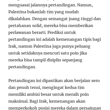
menguasai jalannya pertandingan. Namun,
Palestina bukanlah tim yang mudah
dikalahkan. Dengan semangat juang tinggi dan
pertahanan solid, mereka bisa memberikan
perlawanan berarti. Prediksi untuk
pertandingan ini adalah kemenangan tipis bagi
Irak, namun Palestina juga punya peluang
untuk setidaknya mencuri satu poin jika
mereka bisa tampil disiplin sepanjang
pertandingan.
Pertandingan ini dipastikan akan berjalan seru
dan penuh tensi, mengingat kedua tim
memiliki ambisi besar untuk meraih poin
maksimal. Bagi Irak, kemenangan akan
memperkokoh posisi mereka dalam persaingan