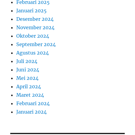
Februari 2025
Januari 2025
Desember 2024
November 2024
Oktober 2024
September 2024
Agustus 2024
Juli 2024
Juni 2024
Mei 2024
April 2024
Maret 2024
Februari 2024
Januari 2024