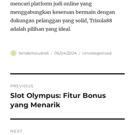
mencari platform judi online yang
menggabungkan keseruan bermain dengan
dukungan pelanggan yang solid, Trisula88
adalah pilihan yang ideal.
Author
Posted
Categories
tenderlocust46
06/04/2024
Uncategorized
on
Navigasi
PREVIOUS
pos
Slot Olympus: Fitur Bonus
Previous
post:
yang Menarik
NEXT