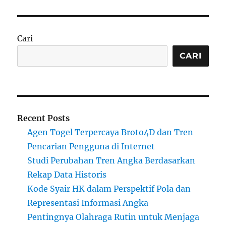
Cari
CARI
Recent Posts
Agen Togel Terpercaya Broto4D dan Tren
Pencarian Pengguna di Internet
Studi Perubahan Tren Angka Berdasarkan
Rekap Data Historis
Kode Syair HK dalam Perspektif Pola dan
Representasi Informasi Angka
Pentingnya Olahraga Rutin untuk Menjaga