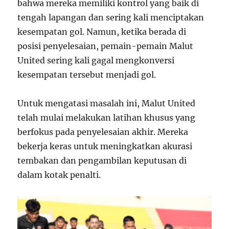
bahwa mereka memiliki kontrol yang baik di
tengah lapangan dan sering kali menciptakan
kesempatan gol. Namun, ketika berada di
posisi penyelesaian, pemain-pemain Malut
United sering kali gagal mengkonversi
kesempatan tersebut menjadi gol.
Untuk mengatasi masalah ini, Malut United
telah mulai melakukan latihan khusus yang
berfokus pada penyelesaian akhir. Mereka
bekerja keras untuk meningkatkan akurasi
tembakan dan pengambilan keputusan di
dalam kotak penalti.