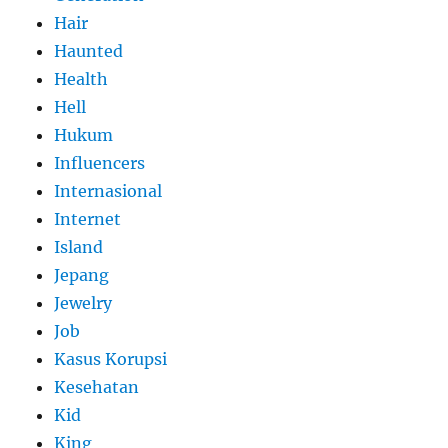
Hair
Haunted
Health
Hell
Hukum
Influencers
Internasional
Internet
Island
Jepang
Jewelry
Job
Kasus Korupsi
Kesehatan
Kid
King