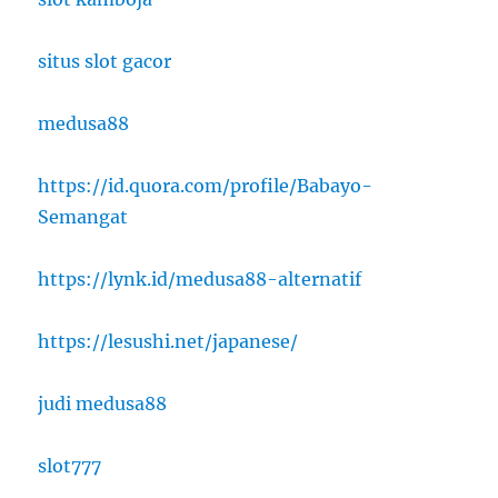
situs slot gacor
medusa88
https://id.quora.com/profile/Babayo-
Semangat
https://lynk.id/medusa88-alternatif
https://lesushi.net/japanese/
judi medusa88
slot777