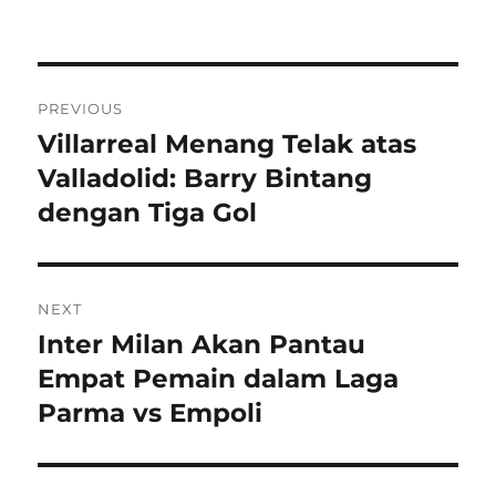
Navigasi
PREVIOUS
pos
Villarreal Menang Telak atas
Previous
post:
Valladolid: Barry Bintang
dengan Tiga Gol
NEXT
Inter Milan Akan Pantau
Next
post:
Empat Pemain dalam Laga
Parma vs Empoli