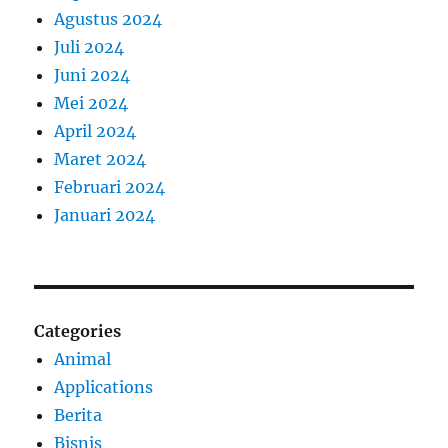
Agustus 2024
Juli 2024
Juni 2024
Mei 2024
April 2024
Maret 2024
Februari 2024
Januari 2024
Categories
Animal
Applications
Berita
Bisnis