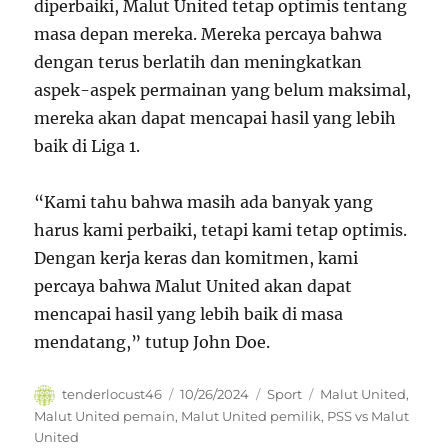
diperbaiki, Malut United tetap optimis tentang
masa depan mereka. Mereka percaya bahwa
dengan terus berlatih dan meningkatkan
aspek-aspek permainan yang belum maksimal,
mereka akan dapat mencapai hasil yang lebih
baik di Liga 1.
“Kami tahu bahwa masih ada banyak yang
harus kami perbaiki, tetapi kami tetap optimis.
Dengan kerja keras dan komitmen, kami
percaya bahwa Malut United akan dapat
mencapai hasil yang lebih baik di masa
mendatang,” tutup John Doe.
Author
Posted
Categories
Tags
tenderlocust46
10/26/2024
Sport
Malut United
,
on
Malut United pemain
,
Malut United pemilik
,
PSS vs Malut
United