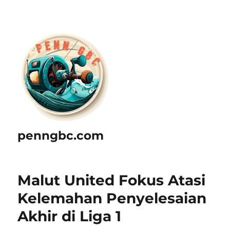
penngbc.com
Malut United Fokus Atasi
Kelemahan Penyelesaian
Akhir di Liga 1