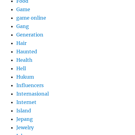
Food
Game
game online
Gang
Generation
Hair
Haunted
Health
Hell
Hukum
Influencers
Internasional
Internet
Island
Jepang
Jewelry