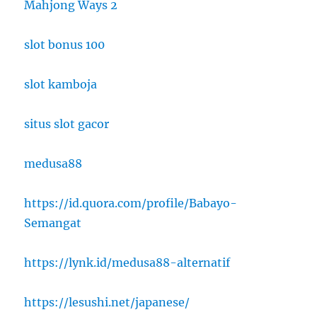
Mahjong Ways 2
slot bonus 100
slot kamboja
situs slot gacor
medusa88
https://id.quora.com/profile/Babayo-
Semangat
https://lynk.id/medusa88-alternatif
https://lesushi.net/japanese/