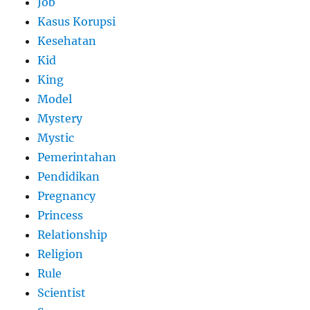
Job
Kasus Korupsi
Kesehatan
Kid
King
Model
Mystery
Mystic
Pemerintahan
Pendidikan
Pregnancy
Princess
Relationship
Religion
Rule
Scientist