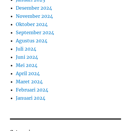
Desember 2024
November 2024
Oktober 2024
September 2024
Agustus 2024
Juli 2024
Juni 2024
Mei 2024
April 2024
Maret 2024
Februari 2024
Januari 2024