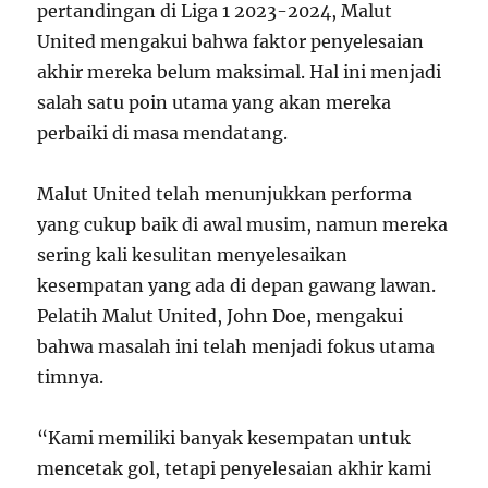
pertandingan di Liga 1 2023-2024, Malut
United mengakui bahwa faktor penyelesaian
akhir mereka belum maksimal. Hal ini menjadi
salah satu poin utama yang akan mereka
perbaiki di masa mendatang.
Malut United telah menunjukkan performa
yang cukup baik di awal musim, namun mereka
sering kali kesulitan menyelesaikan
kesempatan yang ada di depan gawang lawan.
Pelatih Malut United, John Doe, mengakui
bahwa masalah ini telah menjadi fokus utama
timnya.
“Kami memiliki banyak kesempatan untuk
mencetak gol, tetapi penyelesaian akhir kami