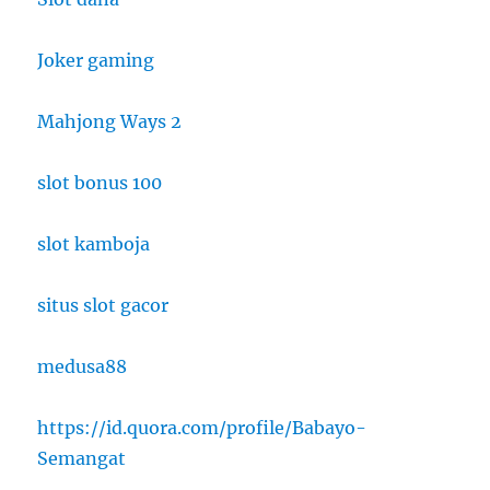
Joker gaming
Mahjong Ways 2
slot bonus 100
slot kamboja
situs slot gacor
medusa88
https://id.quora.com/profile/Babayo-
Semangat