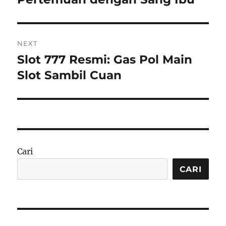
NEXT
Slot 777 Resmi: Gas Pol Main
Next
post:
Slot Sambil Cuan
Cari
CARI