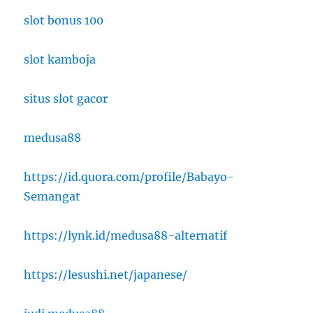
slot bonus 100
slot kamboja
situs slot gacor
medusa88
https://id.quora.com/profile/Babayo-
Semangat
https://lynk.id/medusa88-alternatif
https://lesushi.net/japanese/