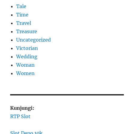
Tale
Time
Travel
Treasure
Uncategorized
Victorian
Wedding
Woman
Women
Kunjungi:
RTP Slot
Slot Depo 10k