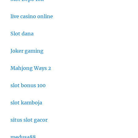
live casino online
Slot dana
Joker gaming
Mahjong Ways 2
slot bonus 100
slot kamboja
situs slot gacor
medusa88